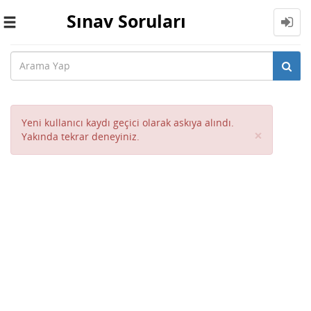
Sınav Soruları
Toggle
navigation
Yeni kullanıcı kaydı geçici olarak askıya alındı.
Close
×
Yakında tekrar deneyiniz.