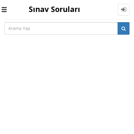
Sınav Soruları
Toggle
navigation