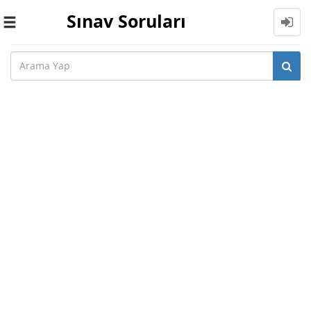
Sınav Soruları
Toggle
navigation