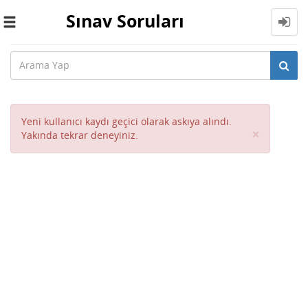
Sınav Soruları
Toggle
navigation
Yeni kullanıcı kaydı geçici olarak askıya alındı.
Close
×
Yakında tekrar deneyiniz.