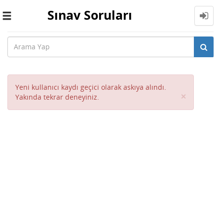
Sınav Soruları
Toggle
navigation
Yeni kullanıcı kaydı geçici olarak askıya alındı.
Close
×
Yakında tekrar deneyiniz.