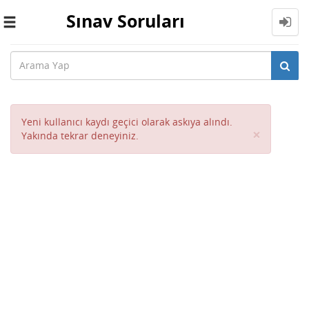
Sınav Soruları
Toggle
navigation
Yeni kullanıcı kaydı geçici olarak askıya alındı.
Close
×
Yakında tekrar deneyiniz.