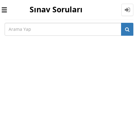
Sınav Soruları
Toggle
navigation