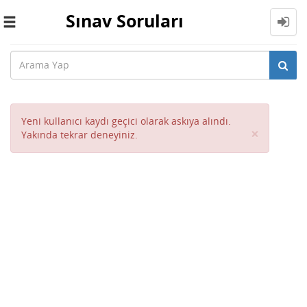
Sınav Soruları
Toggle
navigation
Yeni kullanıcı kaydı geçici olarak askıya alındı.
Close
×
Yakında tekrar deneyiniz.