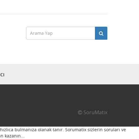
cı
SoruMatix
hızlıca bulmanıza olanak tanır. Sorumatix sizlerin soruları ve
n kazanın...