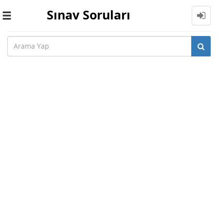
Sınav Soruları
Toggle
navigation