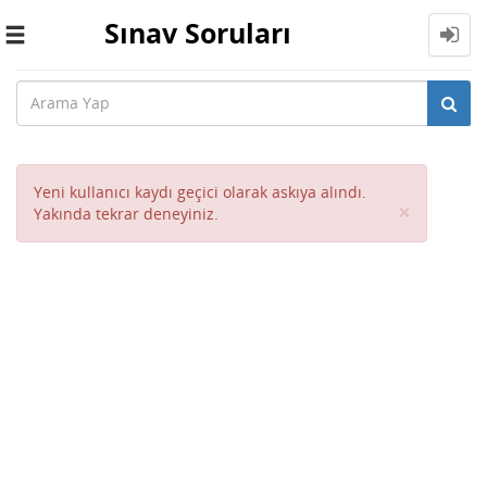
Sınav Soruları
Toggle
navigation
Yeni kullanıcı kaydı geçici olarak askıya alındı.
Close
×
Yakında tekrar deneyiniz.