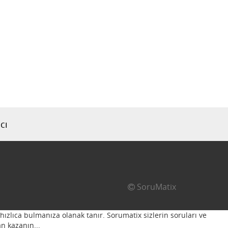
cı
SoruMatix
hızlıca bulmanıza olanak tanır. Sorumatix sizlerin soruları ve
n kazanın...