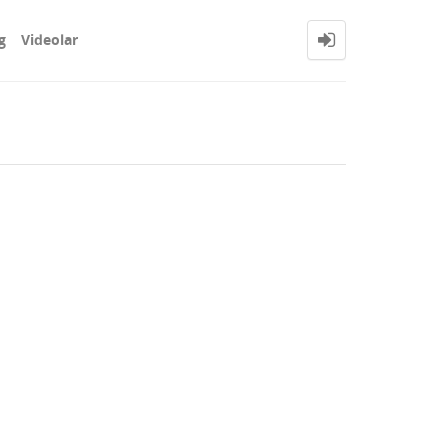
g
Videolar