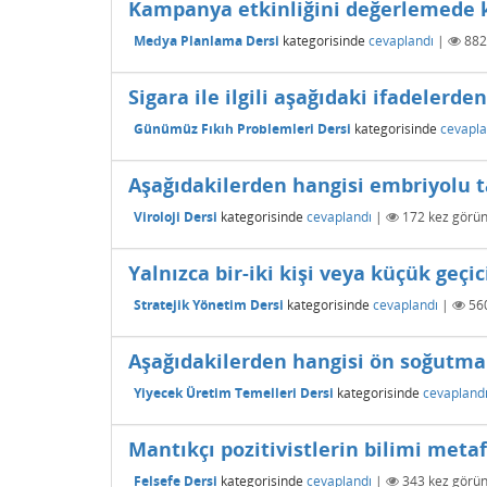
Kampanya etkinliğini değerlemede k
Medya Planlama Dersi
kategorisinde
cevaplandı
|
882
Sigara ile ilgili aşağıdaki ifadelerde
Günümüz Fıkıh Problemleri Dersi
kategorisinde
cevapla
Aşağıdakilerden hangisi embriyolu t
Viroloji Dersi
kategorisinde
cevaplandı
|
172
kez görün
Yalnızca bir-iki kişi veya küçük geçi
Stratejik Yönetim Dersi
kategorisinde
cevaplandı
|
56
Aşağıdakilerden hangisi ön soğutma 
Yiyecek Üretim Temelleri Dersi
kategorisinde
cevapland
Mantıkçı pozitivistlerin bilimi meta
Felsefe Dersi
kategorisinde
cevaplandı
|
343
kez görün