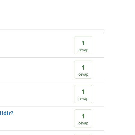
1
cevap
1
cevap
1
cevap
ldir?
1
cevap