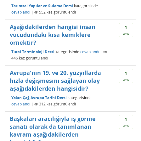
Tarımsal Yapılar ve Sulama Dersi
kategorisinde
cevaplandı
|
552
kez görüntülendi
Aşağıdakilerden hangisi insan
1
vücudundaki kısa kemiklere
cevap
örnektir?
Tıbbi Terminoloji Dersi
kategorisinde
cevaplandı
|
446
kez görüntülendi
Avrupa'nın 19. ve 20. yüzyıllarda
1
hızla değişmesini sağlayan olay
cevap
aşağıdakilerden hangisidir?
Yakın Çağ Avrupa Tarihi Dersi
kategorisinde
cevaplandı
|
312
kez görüntülendi
Başkaları aracılığıyla iş görme
1
sanatı olarak da tanımlanan
cevap
kavram aşağıdakilerden