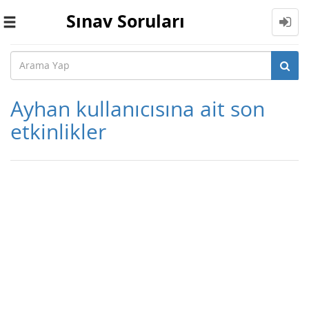
Sınav Soruları
Toggle
navigation
Ayhan kullanıcısına ait son
etkinlikler