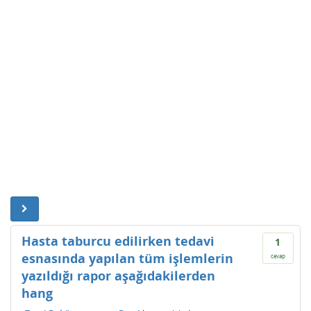
Hasta taburcu edilirken tedavi
1
esnasında yapılan tüm işlemlerin
cevap
yazıldığı rapor aşağıdakilerden
hang