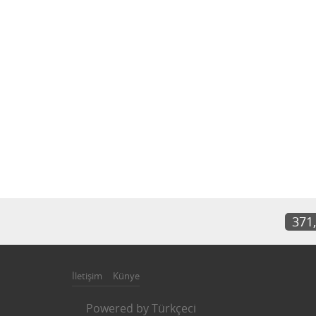
371
İletişim
Künye
Powered by
Türkçeci