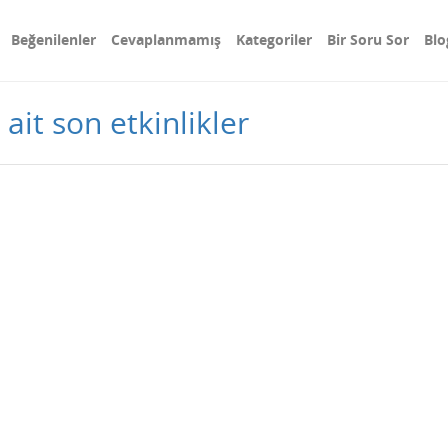
Beğenilenler
Cevaplanmamış
Kategoriler
Bir Soru Sor
Blo
ait son etkinlikler