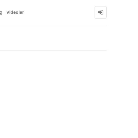
g
Videolar