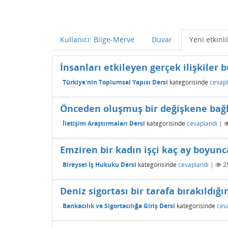
Kullanıcı: Bilge-Merve
Duvar
Yeni etkinli
İnsanları etkileyen gerçek ilişkiler 
Türkiye'nin Toplumsal Yapısı Dersi
kategorisinde
cevapl
Önceden oluşmuş bir değişkene bağlı 
İletişim Araştırmaları Dersi
kategorisinde
cevaplandı
|
Emziren bir kadın işçi kaç ay boyunc
Bireysel İş Hukuku Dersi
kategorisinde
cevaplandı
|
2
Deniz sigortası bir tarafa bırakıldığ
Bankacılık ve Sigortacılığa Giriş Dersi
kategorisinde
cev