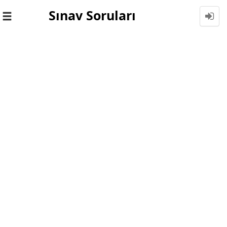
Sınav Soruları
Toggle
navigation