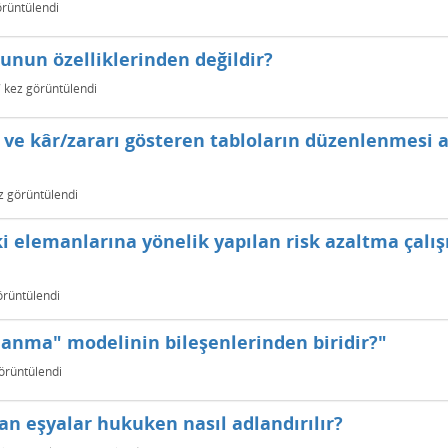
rüntülendi
unun özelliklerinden değildir?
7
kez görüntülendi
ve kâr/zararı gösteren tabloların düzenlenmesi 
 görüntülendi
aki elemanlarına yönelik yapılan risk azaltma çalı
rüntülendi
şlanma" modelinin bileşenlerinden biridir?"
örüntülendi
lan eşyalar hukuken nasıl adlandırılır?