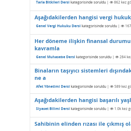
Tarla Bitkileri Dersi
kategorisinde
soruldu
|
862
kez gö
Aşağıdakilerden hangisi vergi hukuk
Genel Vergi Hukuku Dersi
kategorisinde
soruldu
|
16
Her döneme ilişkin finansal durumu 
kavramla
Genel Muhasebe Dersi
kategorisinde
soruldu
|
284
kez
Binaların taşıyıcı sistemleri dışınd
ne a
Afet Yönetimi Dersi
kategorisinde
soruldu
|
589
kez gö
Aşağıdakilerden hangisi başarılı ya
Siyaset Bilimi Dersi
kategorisinde
soruldu
|
1.0k
kez g
Sahibinin elinden rızası ile çıkmış o