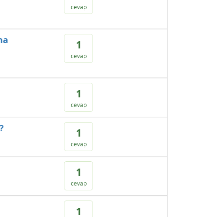
cevap
na
1
cevap
1
cevap
?
1
cevap
1
cevap
1