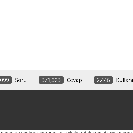
,099
Soru
371,323
Cevap
2,446
Kullanı
ı sunar. Yüzbinlerce sorunun, yüksek doğruluk oranı ile cevaplarını 