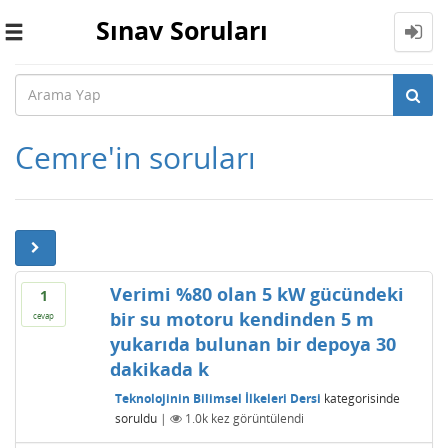
Sınav Soruları
Toggle
navigation
Cemre'in soruları
Verimi %80 olan 5 kW gücündeki
1
bir su motoru kendinden 5 m
cevap
yukarıda bulunan bir depoya 30
dakikada k
Teknolojinin Bilimsel İlkeleri Dersi
kategorisinde
soruldu
|
1.0k
kez görüntülendi