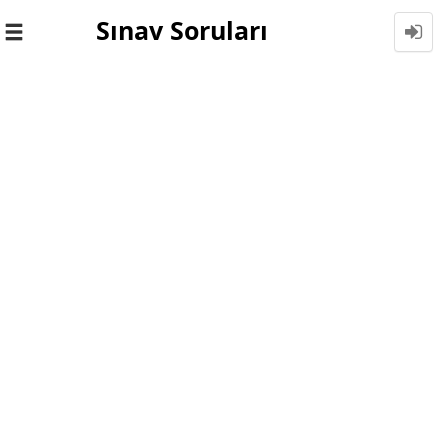
Sınav Soruları
Toggle
navigation