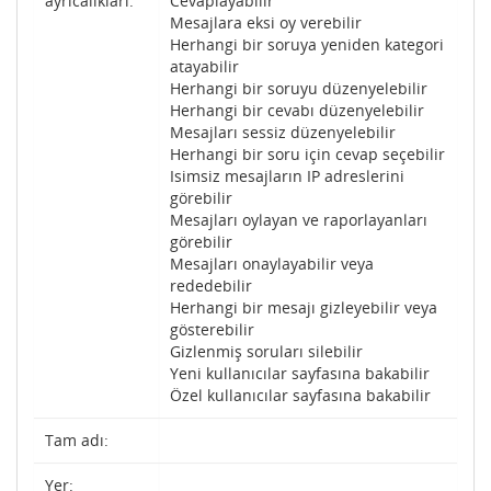
ayrıcalıkları:
Cevaplayabilir
Mesajlara eksi oy verebilir
Herhangi bir soruya yeniden kategori
atayabilir
Herhangi bir soruyu düzenyelebilir
Herhangi bir cevabı düzenyelebilir
Mesajları sessiz düzenyelebilir
Herhangi bir soru için cevap seçebilir
Isimsiz mesajların IP adreslerini
görebilir
Mesajları oylayan ve raporlayanları
görebilir
Mesajları onaylayabilir veya
rededebilir
Herhangi bir mesajı gizleyebilir veya
gösterebilir
Gizlenmiş soruları silebilir
Yeni kullanıcılar sayfasına bakabilir
Özel kullanıcılar sayfasına bakabilir
Tam adı:
Yer: