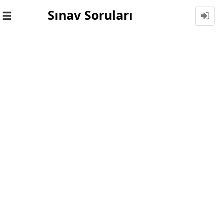
Sınav Soruları
Toggle
navigation