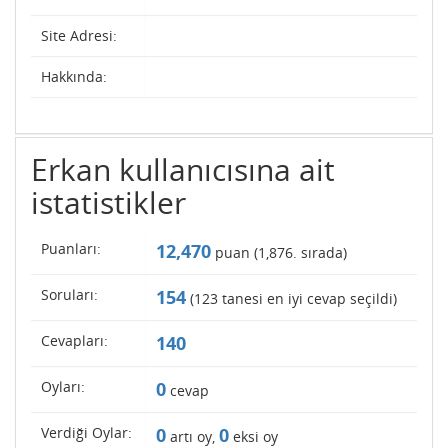
Site Adresi:
Hakkında:
Erkan kullanıcısına ait
istatistikler
Puanları:
12,470
puan (
1,876
. sırada)
Soruları:
154
(
123
tanesi en iyi cevap seçildi)
Cevapları:
140
Oyları:
0
cevap
Verdiği Oylar:
0
0
artı oy,
eksi oy