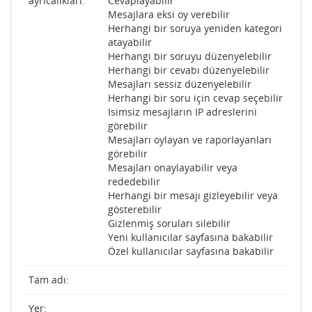
ayrıcalıkları:
Cevaplayabilir
Mesajlara eksi oy verebilir
Herhangi bir soruya yeniden kategori
atayabilir
Herhangi bir soruyu düzenyelebilir
Herhangi bir cevabı düzenyelebilir
Mesajları sessiz düzenyelebilir
Herhangi bir soru için cevap seçebilir
Isimsiz mesajların IP adreslerini
görebilir
Mesajları oylayan ve raporlayanları
görebilir
Mesajları onaylayabilir veya
rededebilir
Herhangi bir mesajı gizleyebilir veya
gösterebilir
Gizlenmiş soruları silebilir
Yeni kullanıcılar sayfasına bakabilir
Özel kullanıcılar sayfasına bakabilir
Tam adı:
Yer: