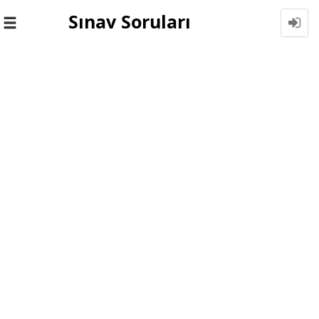
Sınav Soruları
Toggle
navigation