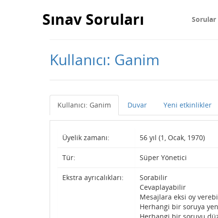
Sınav Soruları
Sorular
Kullanıcı: Ganim
Kullanıcı: Ganim
Duvar
Yeni etkinlikler
Üyelik zamanı:
56 yıl (1, Ocak, 1970)
Tür:
Süper Yönetici
Ekstra ayrıcalıkları:
Sorabilir
Cevaplayabilir
Mesajlara eksi oy verebi
Herhangi bir soruya yen
Herhangi bir soruyu düz