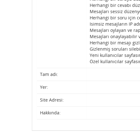
Herhangi bir cevabı düz
Mesajları sessiz düzenye
Herhangi bir soru için c
Isimsiz mesajların IP adr
Mesajları oylayan ve rap
Mesajları onaylayabilir 
Herhangi bir mesajı gizl
Gizlenmiş soruları silebi
Yeni kullanıcılar sayfası
Özel kullanıcılar sayfası
Tam adı:
Yer:
Site Adresi:
Hakkında: