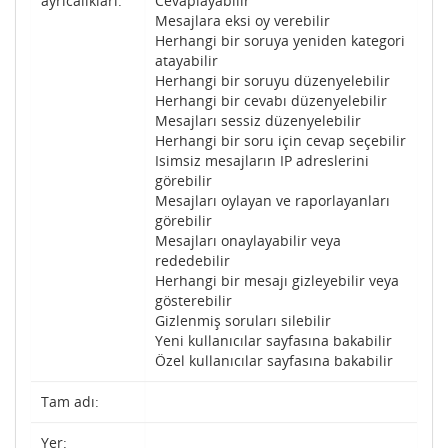
ayrıcalıkları:
Cevaplayabilir
Mesajlara eksi oy verebilir
Herhangi bir soruya yeniden kategori
atayabilir
Herhangi bir soruyu düzenyelebilir
Herhangi bir cevabı düzenyelebilir
Mesajları sessiz düzenyelebilir
Herhangi bir soru için cevap seçebilir
Isimsiz mesajların IP adreslerini
görebilir
Mesajları oylayan ve raporlayanları
görebilir
Mesajları onaylayabilir veya
rededebilir
Herhangi bir mesajı gizleyebilir veya
gösterebilir
Gizlenmiş soruları silebilir
Yeni kullanıcılar sayfasına bakabilir
Özel kullanıcılar sayfasına bakabilir
Tam adı:
Yer: