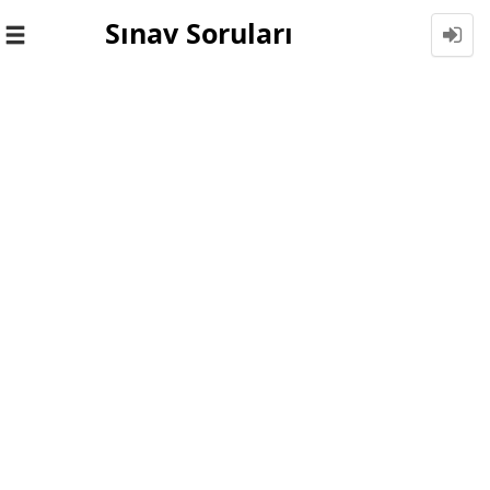
Sınav Soruları
Toggle
navigation