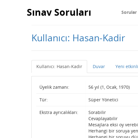
Sınav Soruları
Sorular
Kullanıcı: Hasan-Kadir
Kullanıcı: Hasan-Kadir
Duvar
Yeni etkinl
Üyelik zamanı:
56 yıl (1, Ocak, 1970)
Tür:
Süper Yönetici
Ekstra ayrıcalıkları:
Sorabilir
Cevaplayabilir
Mesajlara eksi oy verebi
Herhangi bir soruya yen
Herhangi bir soruyu düz