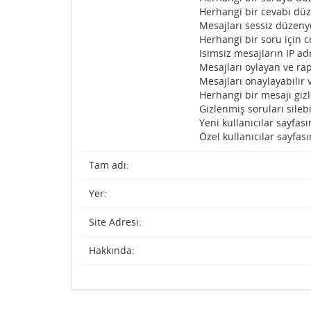
Herhangi bir cevabı düz
Mesajları sessiz düzenye
Herhangi bir soru için c
Isimsiz mesajların IP adr
Mesajları oylayan ve rap
Mesajları onaylayabilir 
Herhangi bir mesajı gizl
Gizlenmiş soruları silebi
Yeni kullanıcılar sayfası
Özel kullanıcılar sayfası
Tam adı:
Yer:
Site Adresi:
Hakkında: