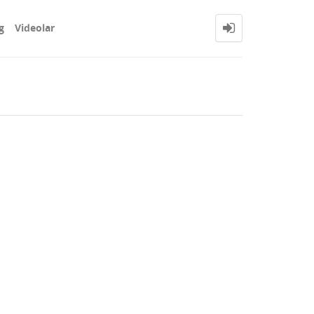
g
Videolar