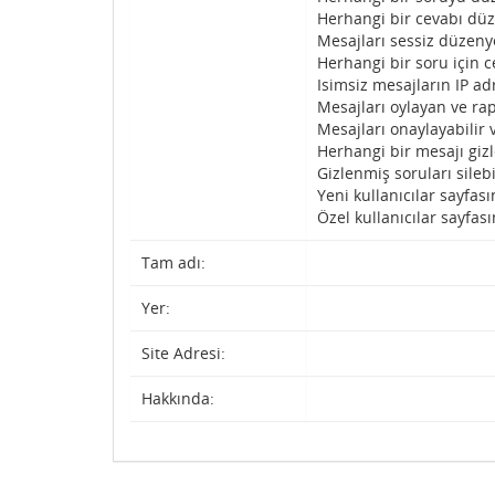
Herhangi bir cevabı düz
Mesajları sessiz düzenye
Herhangi bir soru için c
Isimsiz mesajların IP adr
Mesajları oylayan ve rap
Mesajları onaylayabilir 
Herhangi bir mesajı gizl
Gizlenmiş soruları silebi
Yeni kullanıcılar sayfası
Özel kullanıcılar sayfası
Tam adı:
Yer:
Site Adresi:
Hakkında: