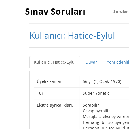
Sınav Soruları
Sorular
Kullanıcı: Hatice-Eylul
Kullanıcı: Hatice-Eylul
Duvar
Yeni etkinli
Üyelik zamanı:
56 yıl (1, Ocak, 1970)
Tür:
Süper Yönetici
Ekstra ayrıcalıkları:
Sorabilir
Cevaplayabilir
Mesajlara eksi oy verebi
Herhangi bir soruya yen
Herhangi bir soruyu düz