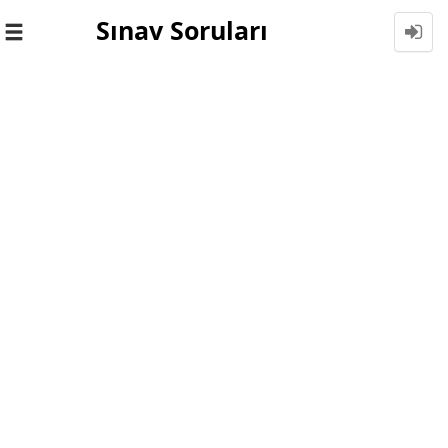
Sınav Soruları
Toggle
navigation