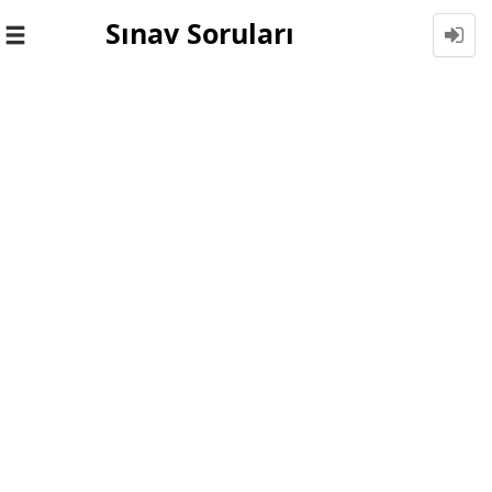
Sınav Soruları
Toggle
navigation