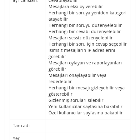
ayrıcalıkları:
Cevaplayabilir
Mesajlara eksi oy verebilir
Herhangi bir soruya yeniden kategori
atayabilir
Herhangi bir soruyu düzenyelebilir
Herhangi bir cevabı düzenyelebilir
Mesajları sessiz düzenyelebilir
Herhangi bir soru için cevap seçebilir
Isimsiz mesajların IP adreslerini
görebilir
Mesajları oylayan ve raporlayanları
görebilir
Mesajları onaylayabilir veya
rededebilir
Herhangi bir mesajı gizleyebilir veya
gösterebilir
Gizlenmiş soruları silebilir
Yeni kullanıcılar sayfasına bakabilir
Özel kullanıcılar sayfasına bakabilir
Tam adı:
Yer: