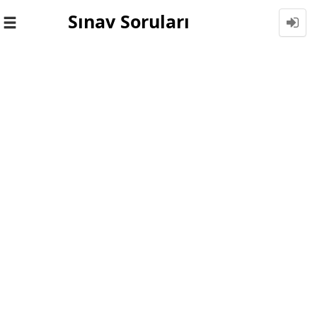
Sınav Soruları
Toggle
navigation