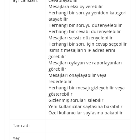
ayrıcalıkları:
Cevaplayabilir
Mesajlara eksi oy verebilir
Herhangi bir soruya yeniden kategori
atayabilir
Herhangi bir soruyu düzenyelebilir
Herhangi bir cevabı düzenyelebilir
Mesajları sessiz düzenyelebilir
Herhangi bir soru için cevap seçebilir
Isimsiz mesajların IP adreslerini
görebilir
Mesajları oylayan ve raporlayanları
görebilir
Mesajları onaylayabilir veya
rededebilir
Herhangi bir mesajı gizleyebilir veya
gösterebilir
Gizlenmiş soruları silebilir
Yeni kullanıcılar sayfasına bakabilir
Özel kullanıcılar sayfasına bakabilir
Tam adı:
Yer: