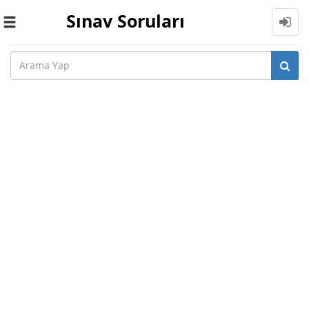
Sınav Soruları
Toggle
navigation