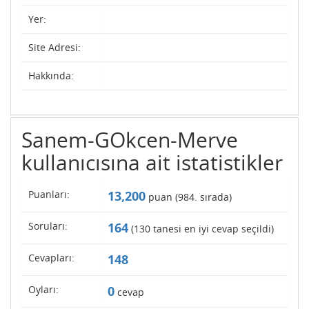
Yer:
Site Adresi:
Hakkında:
Sanem-GOkcen-Merve
kullanıcısına ait istatistikler
Puanları:
13,200
puan (
984
. sırada)
Soruları:
164
(
130
tanesi en iyi cevap seçildi)
Cevapları:
148
Oyları:
0
cevap