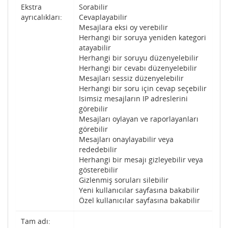
Ekstra
Sorabilir
ayrıcalıkları:
Cevaplayabilir
Mesajlara eksi oy verebilir
Herhangi bir soruya yeniden kategori
atayabilir
Herhangi bir soruyu düzenyelebilir
Herhangi bir cevabı düzenyelebilir
Mesajları sessiz düzenyelebilir
Herhangi bir soru için cevap seçebilir
Isimsiz mesajların IP adreslerini
görebilir
Mesajları oylayan ve raporlayanları
görebilir
Mesajları onaylayabilir veya
rededebilir
Herhangi bir mesajı gizleyebilir veya
gösterebilir
Gizlenmiş soruları silebilir
Yeni kullanıcılar sayfasına bakabilir
Özel kullanıcılar sayfasına bakabilir
Tam adı: