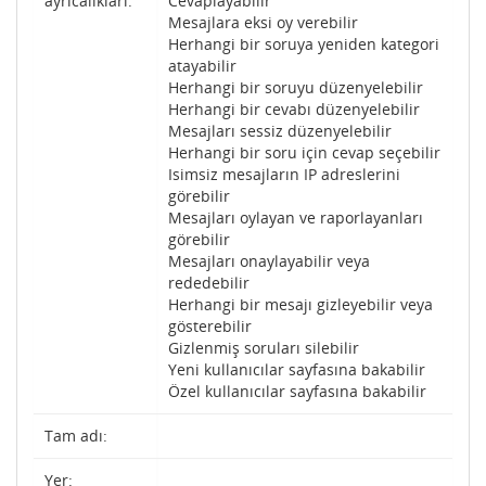
ayrıcalıkları:
Cevaplayabilir
Mesajlara eksi oy verebilir
Herhangi bir soruya yeniden kategori
atayabilir
Herhangi bir soruyu düzenyelebilir
Herhangi bir cevabı düzenyelebilir
Mesajları sessiz düzenyelebilir
Herhangi bir soru için cevap seçebilir
Isimsiz mesajların IP adreslerini
görebilir
Mesajları oylayan ve raporlayanları
görebilir
Mesajları onaylayabilir veya
rededebilir
Herhangi bir mesajı gizleyebilir veya
gösterebilir
Gizlenmiş soruları silebilir
Yeni kullanıcılar sayfasına bakabilir
Özel kullanıcılar sayfasına bakabilir
Tam adı:
Yer: