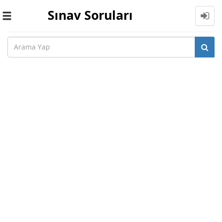
Sınav Soruları
Toggle
navigation