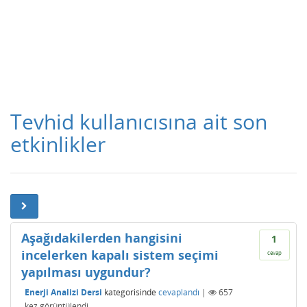
Tevhid kullanıcısına ait son
etkinlikler
Aşağıdakilerden hangisini
1
incelerken kapalı sistem seçimi
cevap
yapılması uygundur?
Enerji Analizi Dersi
kategorisinde
cevaplandı
|
657
kez görüntülendi