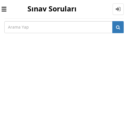
Sınav Soruları
Toggle
navigation