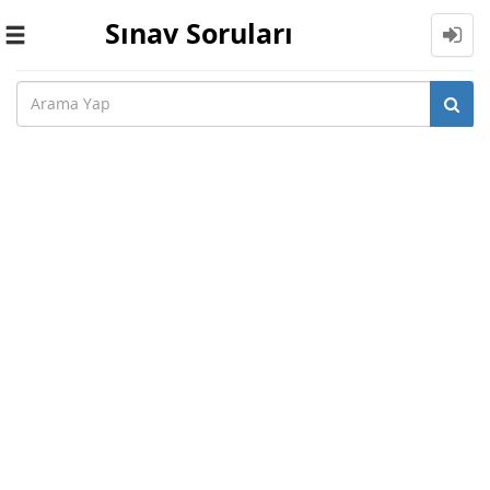
Sınav Soruları
Toggle
navigation