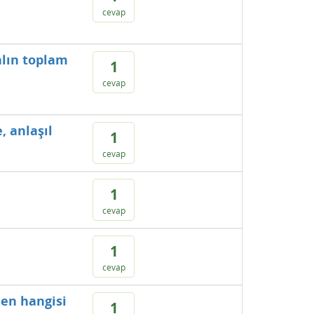
cevap
alın toplam
1
cevap
, anlaşıl
1
cevap
1
cevap
1
cevap
den hangisi
1