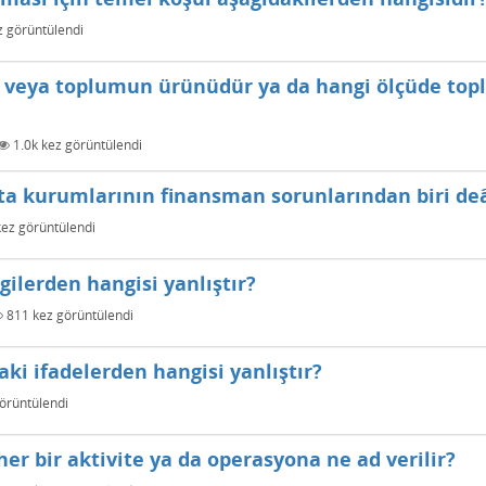
 görüntülendi
r veya toplumun ürünüdür ya da hangi ölçüde to
1.0k
kez görüntülendi
rta kurumlarının finansman sorunlarından biri deâ
ez görüntülendi
lgilerden hangisi yanlıştır?
811
kez görüntülendi
daki ifadelerden hangisi yanlıştır?
örüntülendi
 her bir aktivite ya da operasyona ne ad verilir?