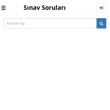
Sınav Soruları
Toggle
navigation