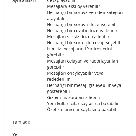
ayrıcalıkları:
Cevaplayabilir
Mesajlara eksi oy verebilir
Herhangi bir soruya yeniden kategori
atayabilir
Herhangi bir soruyu düzenyelebilir
Herhangi bir cevabı düzenyelebilir
Mesajları sessiz düzenyelebilir
Herhangi bir soru için cevap seçebilir
Isimsiz mesajların IP adreslerini
görebilir
Mesajları oylayan ve raporlayanları
görebilir
Mesajları onaylayabilir veya
rededebilir
Herhangi bir mesajı gizleyebilir veya
gösterebilir
Gizlenmiş soruları silebilir
Yeni kullanıcılar sayfasına bakabilir
Özel kullanıcılar sayfasına bakabilir
Tam adı:
Yer: