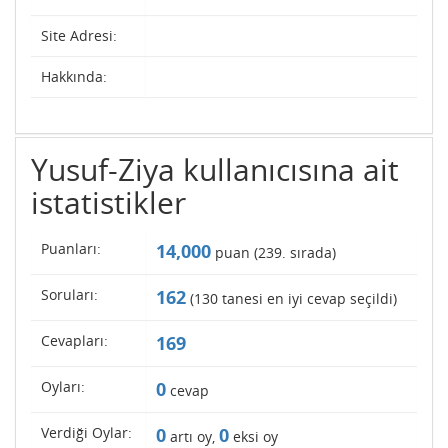
Site Adresi:
Hakkında:
Yusuf-Ziya kullanıcısına ait
istatistikler
Puanları:
14,000
puan (
239
. sırada)
Soruları:
162
(
130
tanesi en iyi cevap seçildi)
Cevapları:
169
Oyları:
0
cevap
Verdiği Oylar:
0
0
artı oy,
eksi oy