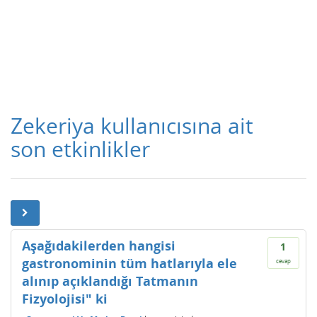
Zekeriya kullanıcısına ait
son etkinlikler
Aşağıdakilerden hangisi
1
gastronominin tüm hatlarıyla ele
cevap
alınıp açıklandığı Tatmanın
Fizyolojisi" ki