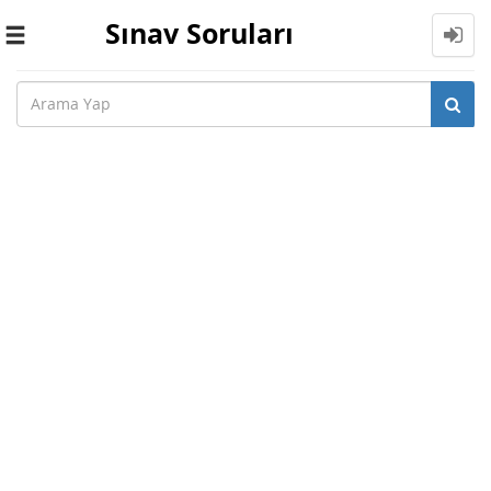
Sınav Soruları
Toggle
navigation