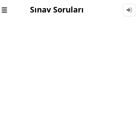
Sınav Soruları
Toggle
navigation