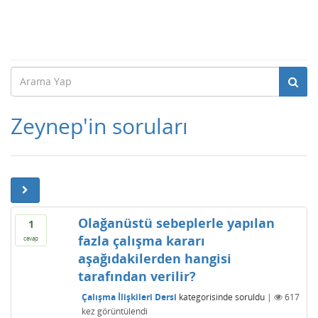
Zeynep'in soruları
Olağanüstü sebeplerle yapılan
1
fazla çalışma kararı
cevap
aşağıdakilerden hangisi
tarafından verilir?
Çalışma İlişkileri Dersi
kategorisinde
soruldu
|
617
kez görüntülendi