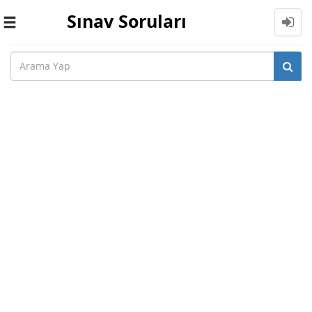
Sınav Soruları
Toggle
navigation