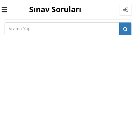
Sınav Soruları
Toggle
navigation