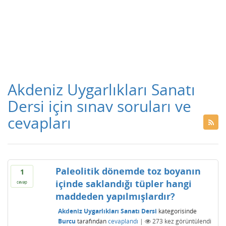
Akdeniz Uygarlıkları Sanatı
Dersi için sınav soruları ve
cevapları
Paleolitik dönemde toz boyanın
1
içinde saklandığı tüpler hangi
cevap
maddeden yapılmışlardır?
Akdeniz Uygarlıkları Sanatı Dersi
kategorisinde
Burcu
tarafından
cevaplandı
|
273
kez görüntülendi