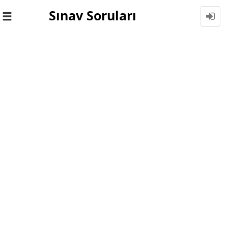
Sınav Soruları
Toggle
navigation