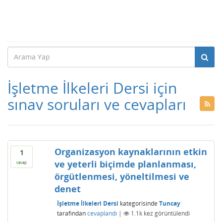
İşletme İlkeleri Dersi için
sınav soruları ve cevapları
Organizasyon kaynaklarının etkin
1
ve yeterli biçimde planlanması,
cevap
örgütlenmesi, yöneltilmesi ve
denet
İşletme İlkeleri Dersi
kategorisinde
Tuncay
tarafından
cevaplandı
|
1.1k
kez görüntülendi