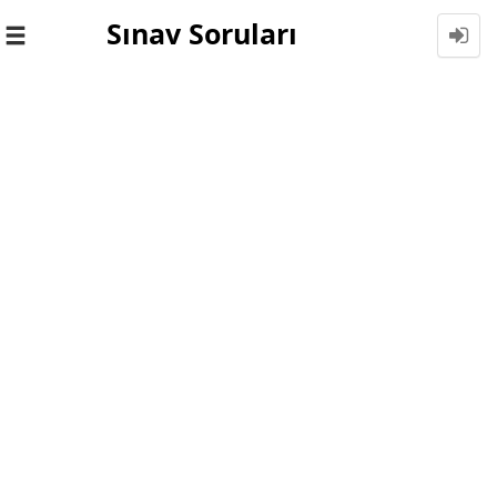
Sınav Soruları
Toggle
navigation