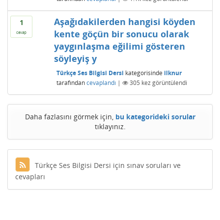
Aşağıdakilerden hangisi köyden
1
kente göçün bir sonucu olarak
cevap
yaygınlaşma eğilimi gösteren
söyleyiş y
Türkçe Ses Bilgisi Dersi
kategorisinde
ilknur
tarafından
cevaplandı
|
305
kez görüntülendi
Daha fazlasını görmek için,
bu kategorideki sorular
tıklayınız.
Türkçe Ses Bilgisi Dersi için sınav soruları ve
cevapları