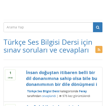
Türkçe Ses Bilgisi Dersi için
sınav soruları ve cevapları
İnsan doğuştan itibaren belli bir
1
dil donanımına sahip olsa bile bu
cevap
donanımının bir dile dönüşmesi i
Türkçe Ses Bilgisi Dersi
kategorisinde
Feray
tarafından
cevaplandı
|
976
kez görüntülendi