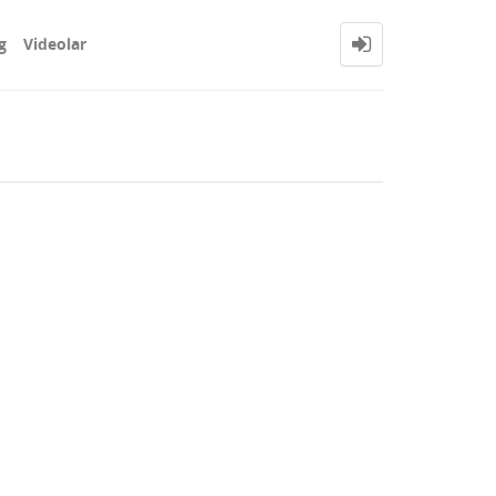
g
Videolar