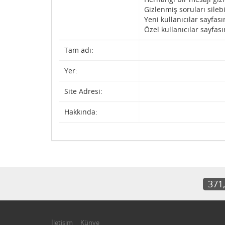
Gizlenmiş soruları silebi
Yeni kullanıcılar sayfası
Özel kullanıcılar sayfası
Tam adı:
Yer:
Site Adresi:
Hakkında:
371
İletişim
Künye