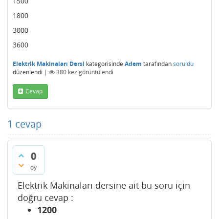
1500
1800
3000
3600
Elektrik Makinaları Dersi
kategorisinde
Adem
tarafından
soruldu
düzenlendi
|
380
kez görüntülendi
Cevap
1
cevap
0
oy
Elektrik Makinaları dersine ait bu soru için
doğru cevap :
1200