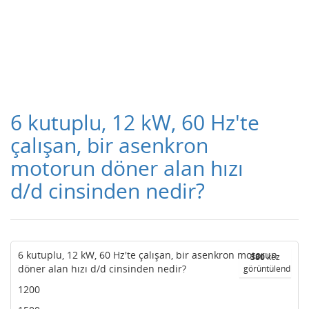
6 kutuplu, 12 kW, 60 Hz'te
çalışan, bir asenkron
motorun döner alan hızı
d/d cinsinden nedir?
6 kutuplu, 12 kW, 60 Hz'te çalışan, bir asenkron motorun
380
kez
döner alan hızı d/d cinsinden nedir?
görüntülendi
1200