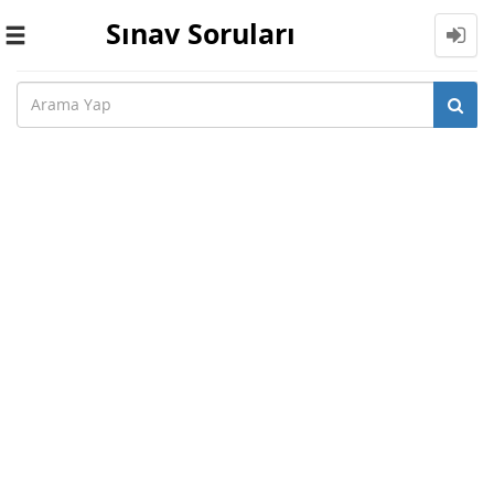
Sınav Soruları
Toggle
navigation