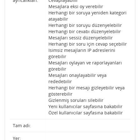
ayrıcalıkları:
Cevaplayabilir
Mesajlara eksi oy verebilir
Herhangi bir soruya yeniden kategori
atayabilir
Herhangi bir soruyu düzenyelebilir
Herhangi bir cevabı düzenyelebilir
Mesajları sessiz düzenyelebilir
Herhangi bir soru için cevap seçebilir
Isimsiz mesajların IP adreslerini
görebilir
Mesajları oylayan ve raporlayanları
görebilir
Mesajları onaylayabilir veya
rededebilir
Herhangi bir mesajı gizleyebilir veya
gösterebilir
Gizlenmiş soruları silebilir
Yeni kullanıcılar sayfasına bakabilir
Özel kullanıcılar sayfasına bakabilir
Tam adı:
Yer: