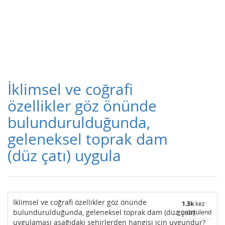
İklimsel ve coğrafi
özellikler göz önünde
bulundurulduğunda,
geleneksel toprak dam
(düz çatı) uygula
İklimsel ve coğrafi özellikler göz önünde
1.3k
kez
bulundurulduğunda, geleneksel toprak dam (düz çatı)
görüntülendi
uygulaması aşağıdaki şehirlerden hangisi için uygundur?