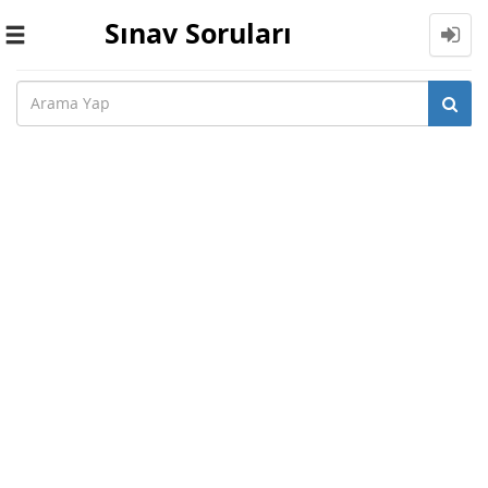
Sınav Soruları
Toggle
navigation