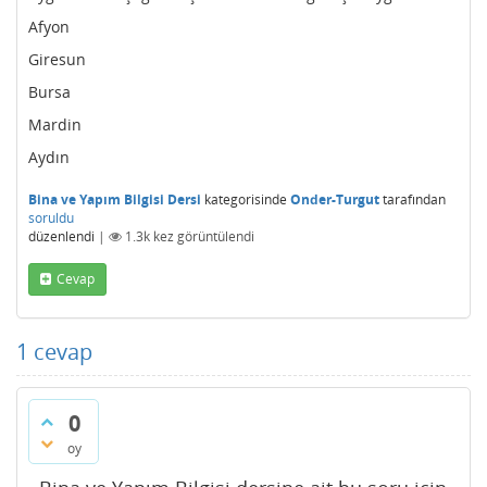
Afyon
Giresun
Bursa
Mardin
Aydın
Bina ve Yapım Bilgisi Dersi
kategorisinde
Onder-Turgut
tarafından
soruldu
düzenlendi
|
1.3k
kez görüntülendi
Cevap
1
cevap
0
oy