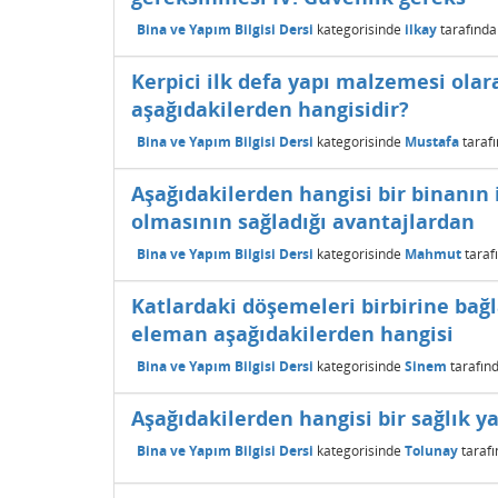
Bina ve Yapım Bilgisi Dersi
kategorisinde
ilkay
tarafınd
Kerpici ilk defa yapı malzemesi olar
aşağıdakilerden hangisidir?
Bina ve Yapım Bilgisi Dersi
kategorisinde
Mustafa
taraf
Aşağıdakilerden hangisi bir binanın 
olmasının sağladığı avantajlardan
Bina ve Yapım Bilgisi Dersi
kategorisinde
Mahmut
taraf
Katlardaki döşemeleri birbirine bağl
eleman aşağıdakilerden hangisi
Bina ve Yapım Bilgisi Dersi
kategorisinde
Sinem
tarafın
Aşağıdakilerden hangisi bir sağlık ya
Bina ve Yapım Bilgisi Dersi
kategorisinde
Tolunay
taraf