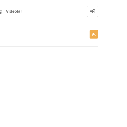
g
Videolar