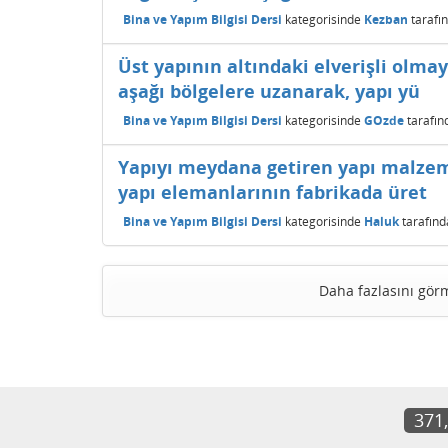
Bina ve Yapım Bilgisi Dersi
kategorisinde
Kezban
tarafı
Üst yapının altındaki elverişli olma
aşağı bölgelere uzanarak, yapı yü
Bina ve Yapım Bilgisi Dersi
kategorisinde
GOzde
tarafın
Yapıyı meydana getiren yapı malzeme
yapı elemanlarının fabrikada üret
Bina ve Yapım Bilgisi Dersi
kategorisinde
Haluk
tarafın
Daha fazlasını gör
371