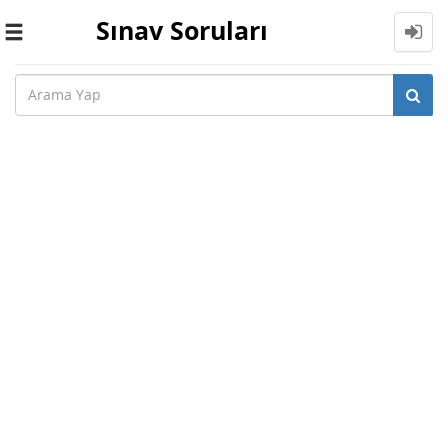
Sınav Soruları
Toggle
navigation