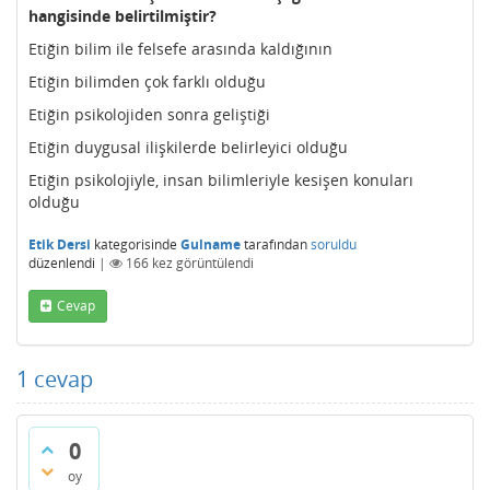
hangisinde belirtilmiştir?
Etiğin bilim ile felsefe arasında kaldığının
Etiğin bilimden çok farklı olduğu
Etiğin psikolojiden sonra geliştiği
Etiğin duygusal ilişkilerde belirleyici olduğu
Etiğin psikolojiyle, insan bilimleriyle kesişen konuları
olduğu
Etik Dersi
kategorisinde
Gulname
tarafından
soruldu
düzenlendi
|
166
kez görüntülendi
Cevap
1
cevap
0
oy