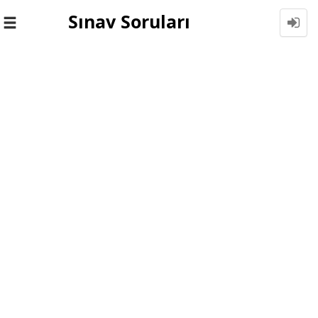
Sınav Soruları
Toggle
navigation