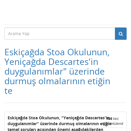
Eskiçağda Stoa Okulunun,
Yeniçağda Descartes'in
duygulanımlar" üzerinde
durmuş olmalarının etiğin
te
Eskiçağda Stoa Okulunun, "Yeniçağda Descartes'in
166
kez
duygulanımlar" üzerinde durmuş olmalarının etiğin
görüntülendi
temel soruları açısından önemi aşağıdakilerden