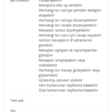
ayrıcalıkları:
Cevaplayabilir
Mesajlara eksi oy verebilir
Herhangi bir soruya yeniden kategori
atayabilir
Herhangi bir soruyu düzenyelebilir
Herhangi bir cevabı düzenyelebilir
Mesajları sessiz düzenyelebilir
Herhangi bir soru için cevap seçebilir
Isimsiz mesajların IP adreslerini
görebilir
Mesajları oylayan ve raporlayanları
görebilir
Mesajları onaylayabilir veya
rededebilir
Herhangi bir mesajı gizleyebilir veya
gösterebilir
Gizlenmiş soruları silebilir
Yeni kullanıcılar sayfasına bakabilir
Özel kullanıcılar sayfasına bakabilir
Tam adı:
Yer: