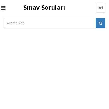
Sınav Soruları
Toggle
navigation